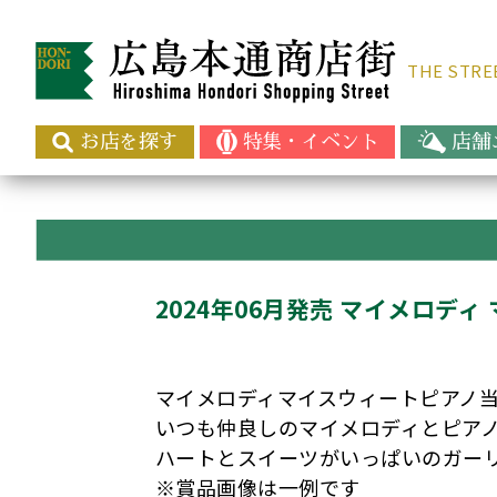
THE ST
お店を探す
特集・イベント
店舗
2024年06月発売 マイメロデ
マイメロディマイスウィートピアノ
いつも仲良しのマイメロディとピア
ハートとスイーツがいっぱいのガー
※賞品画像は一例です