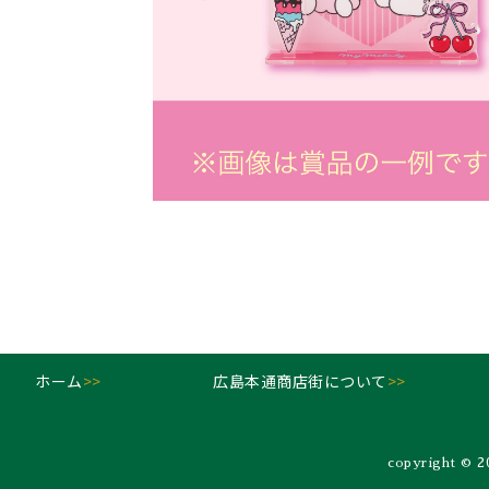
ホーム
>>
広島本通商店街について
>>
copyright ©