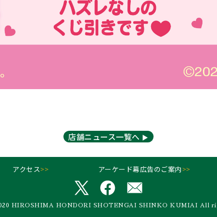
店舗ニュース一覧へ
▶︎
アクセス
>>
アーケード幕広告のご案内
>>
 2020 HIROSHIMA HONDORI SHOTENGAI SHINKO KUMIAI All righ