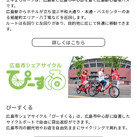
です。
広島駅からホテルが立ち並ぶ平和大通り・本通・バスセンターのあ
る紙屋町エリア・八丁堀などを巡回します。
ルートは右回りと左回りがあり、目的地に応じて快適に移動できま
す。
詳しくはこちら
ぴーすくる
広島市シェアサイクル「ぴーすくる」は、広島市中心部に設置した
サイクルポートで自由に貸出返却ができます。
広島市内の観光地やお店を自由気ままにサイクリングで周れます。