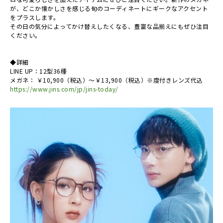
が、どこか懐かしさを感じる旬のコーディネートにギークなアクセント
をプラスします。
その日の気分によってかけ替えしたくなる、豊富な品揃えにもぜひ注目
ください。
◆詳細
LINE UP：12型36種
メガネ： ￥10,900（税込）～￥13,900（税込）※度付きレンズ代込
https://www.jins.com/jp/jins-today/