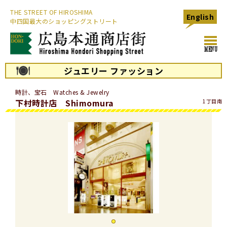
THE STREET OF HIROSHIMA
English
中四国最大のショッピングストリート
toggl
MENU
navig
ジュエリー ファッション
時計、宝石 Watches & Jewelry
下村時計店 Shimomura
1丁目南