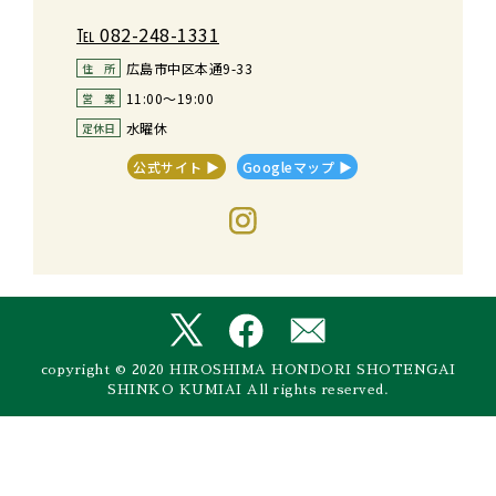
℡
082-248-1331
広島市中区本通9-33
住　所
11:00～19:00
営　業
水曜休
定休日
公式サイト ▶︎
Googleマップ ▶︎
copyright © 2020 HIROSHIMA HONDORI SHOTENGAI
SHINKO KUMIAI All rights reserved.