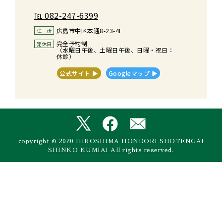
℡
082-247-6399
広島市中区本通8-23-4F
住　所
完全予約制
定休日
（水曜日午後、土曜日午後、日曜・祝日：
休診）
公式サイト ▶︎
Googleマップ ▶︎
copyright © 2020 HIROSHIMA HONDORI SHOTENGAI
SHINKO KUMIAI All rights reserved.