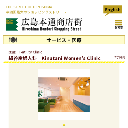
THE STREET OF HIROSHIMA
English
中四国最大のショッピングストリート
toggl
MENU
navig
サービス・医療
医療 Fertility Clinic
絹谷産婦人科 Kinutani Women's Clinic
2丁目南