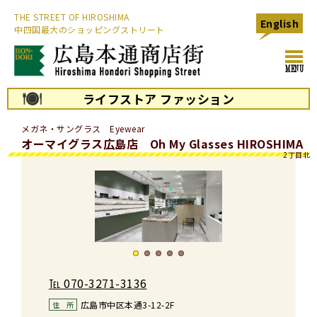
THE STREET OF HIROSHIMA
English
中四国最大のショッピングストリート
toggl
MENU
navig
ライフストア ファッション
メガネ・サングラス Eyewear
オーマイグラス広島店 Oh My Glasses HIROSHIMA
2丁目北
℡
070-3271-3136
広島市中区本通3-12-2F
住　所