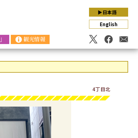
▶日本語
English
」
観光情報
4丁目北