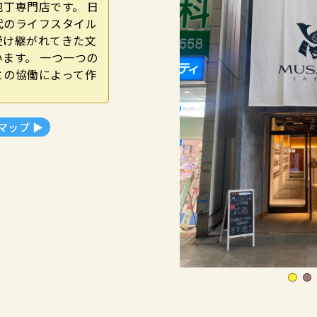
丁専門店です。 日
代のライフスタイル
受け継がれてきた文
ます。 一つ一つの
との協働によって作
eマップ ▶︎