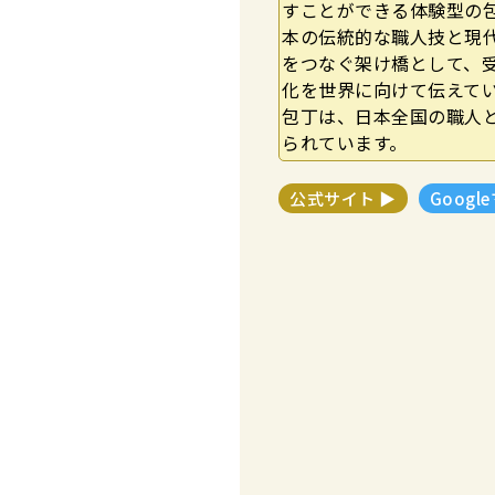
すことができる体験型の包
本の伝統的な職人技と現
をつなぐ架け橋として、
化を世界に向けて伝えてい
包丁は、日本全国の職人
られています。
公式サイト ▶︎
Googl