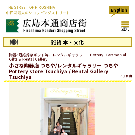
THE STREET OF HIROSHIMA
English
中四国最大のショッピングストリート
toggl
MENU
navig
雑貨 本・文化
陶器･冠婚葬祭ギフト等、レンタルギャラリー Pottery, Ceremonial
Gifts & Rental Gallery
小さな陶器店 つちや/レンタルギャラリー つちや
Pottery store Tsuchiya / Rental Gallery
Tsuchiya
3丁目南