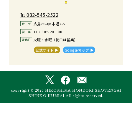
℡
082-545-2522
広島市中区本通2-5
住　所
11：30～20：00
営　業
火曜・水曜（祝日は営業）
定休日
公式サイト ▶︎
Googleマップ ▶︎
copyright © 2020 HIROSHIMA HONDORI SHOTENGAI
SHINKO KUMIAI All rights reserved.