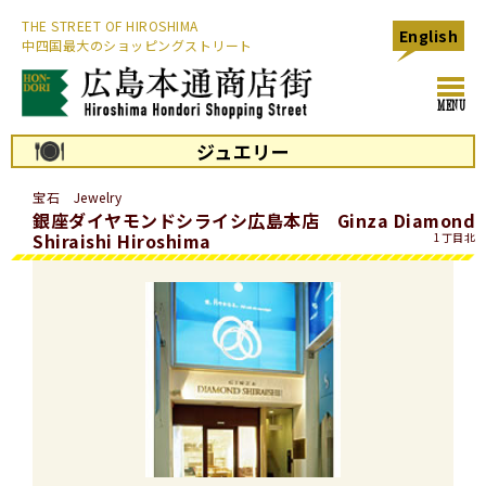
THE STREET OF HIROSHIMA
English
中四国最大のショッピングストリート
toggl
MENU
navig
ジュエリー
宝石 Jewelry
銀座ダイヤモンドシライシ広島本店 Ginza Diamond
Shiraishi Hiroshima
1丁目北