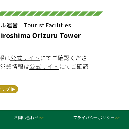
Tourist Facilities
hima Orizuru Tower
報は
公式サイト
にてご確認くださ
営業情報は
公式サイト
にてご確認
マップ ▶︎
お問い合わせ
>>
プライバシーポリシー
>>