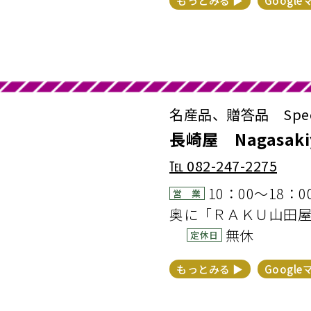
もっとみる ▶︎
Google
名産品、贈答品 Speciali
長崎屋 Nagasaki
℡
082-247-2275
10：00～18：0
営 業
奥に「ＲＡＫＵ山田
無休
定休日
もっとみる ▶︎
Google