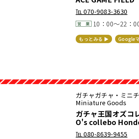
℡
070-9083-3630
10：00～22：
営 業
もっとみる ▶︎
Google
ガチャガチャ・ミニチュア
Miniature Goods
ガチャ王国オズコレボ
O's collebo Hond
℡
080-8639-9455