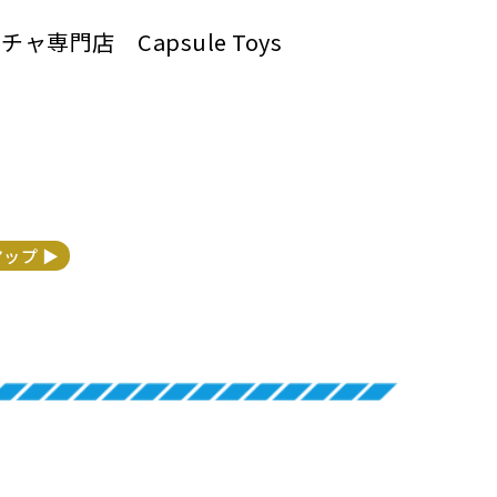
専門店 Capsule Toys
マップ ▶︎