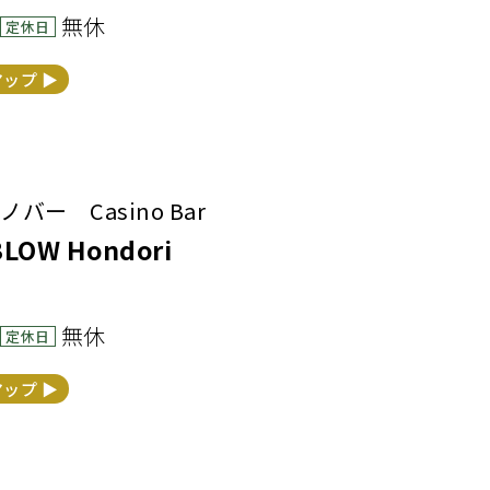
無休
定休日
マップ ▶︎
ー Casino Bar
OW Hondori
無休
定休日
マップ ▶︎