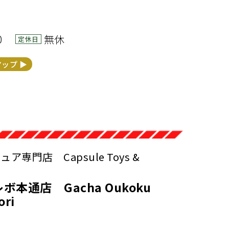
00
無休
定休日
マップ ▶︎
専門店 Capsule Toys &
本通店 Gacha Oukoku
ori