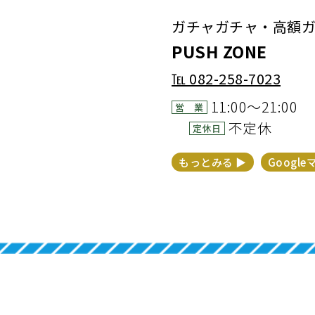
ガチャガチャ・高額ガチャ
PUSH ZONE
℡
082-258-7023
11:00～21:00
営 業
不定休
定休日
もっとみる ▶︎
Google