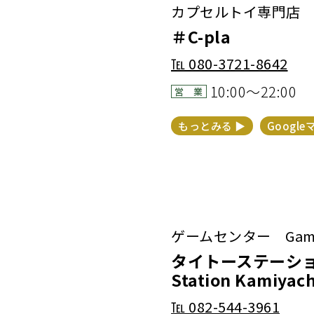
カプセルトイ専門店 Cap
＃C-pla
℡
080-3721-8642
10:00～22:00
営 業
もっとみる ▶︎
Google
ゲームセンター Game 
タイトーステーショ
Station Kamiyac
℡
082-544-3961