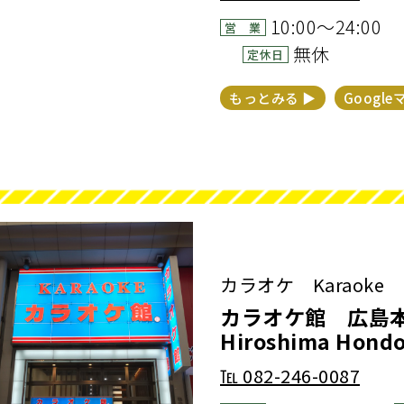
10:00～24:00
営 業
無休
定休日
もっとみる ▶︎
Google
カラオケ Karaoke
カラオケ館 広島本通
Hiroshima Hondo
℡
082-246-0087