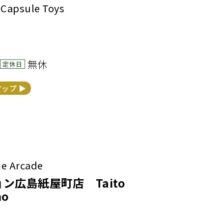
sule Toys
無休
定休日
マップ ▶︎
Arcade
ン広島紙屋町店 Taito
ho