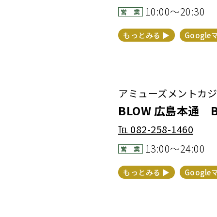
10:00～20:30
営 業
もっとみる ▶︎
Google
アミューズメントカジノバ
BLOW 広島本通 BL
℡
082-258-1460
13:00～24:00
営 業
もっとみる ▶︎
Google