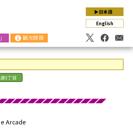
▶日本語
English
」
観光情報
通5丁目
Arcade