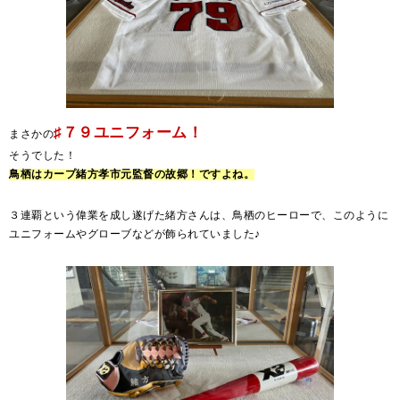
♯７９ユニフォーム！
まさかの
そうでした！
鳥栖はカープ緒方孝市元監督の故郷！ですよね。
３連覇という偉業を成し遂げた緒方さんは、鳥栖のヒーローで、このように
ユニフォームやグローブなどが飾られていました♪