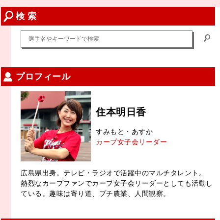
検 索
プロフィール
住本明日香
すみもと・あすか
カープ女子会リーダー
広島県出身。テレビ・ラジオで活躍中のマルチタレント。
熱烈なカープファンでカープ女子会リーダーとしても活動し
ている。趣味は寄り道、プチ農業、人間観察。