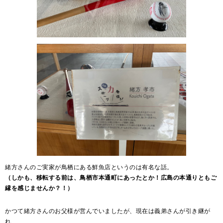
緒方さんのご実家が鳥栖にある鮮魚店というのは有名な話。
（しかも、移転する前は、鳥栖市本通町にあったとか！広島の本通りともご
縁を感じませんか？！）
かつて緒方さんのお父様が営んでいましたが、現在は義弟さんが引き継が
れ、