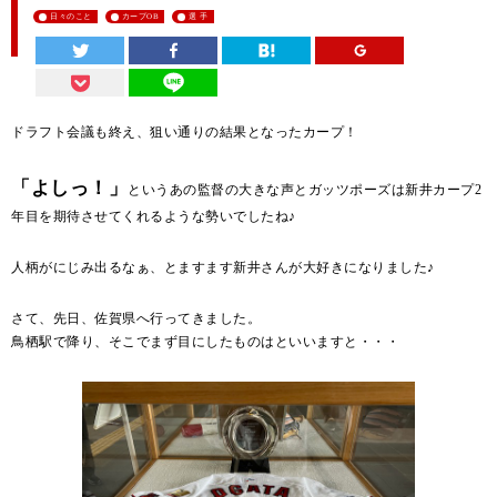
日々のこと
カープOB
選 手
ドラフト会議も終え、狙い通りの結果となったカープ！
「よしっ！」
というあの監督の大きな声とガッツポーズは新井カープ2
年目を期待させてくれるような勢いでしたね♪
人柄がにじみ出るなぁ、とますます新井さんが大好きになりました♪
さて、先日、佐賀県へ行ってきました。
鳥栖駅で降り、そこでまず目にしたものはといいますと・・・