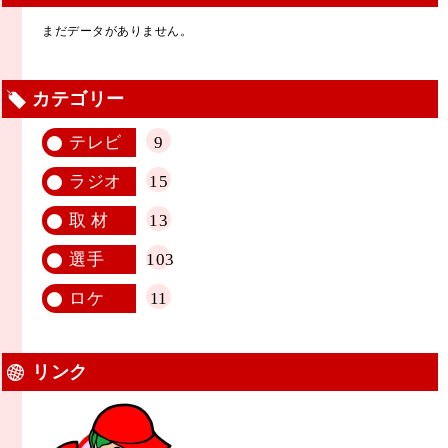
まだデータがありません。
カテゴリー
テレビ
9
ラジオ
15
取 材
13
選手
103
ロケ
11
リンク