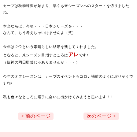
カープは秋季練習が始まり、早くも来シーズンへのスタートを切りました
ね。
本当ならば、今頃・・・日本シリーズを・・・
なんて、もう考えちゃいけませんよ（笑）
今年は２位という素晴らしい結果を残してくれました。
アレ
となると、来シーズン目指すところは
です♪
（阪神の岡田監督じゃありませんが・・・）
今年のオフシーズンは、カープのイベントもコロナ禍前のように戻りそうで
すね♪
私も色々なところに選手に会いに出かけてみようと思います！！
< 前のページ
次のページ >